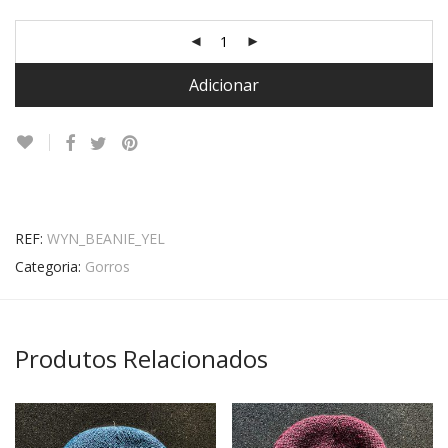
Adicionar
REF:
WYN_BEANIE_YEL
Categoria:
Gorros
Produtos Relacionados