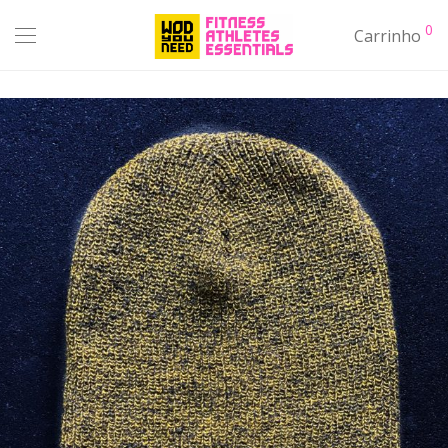
0
Carrinho