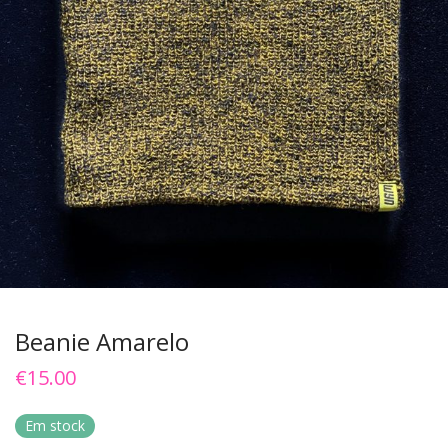
Beanie Amarelo
€
15.00
Em stock