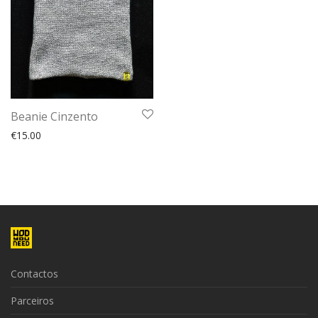
Beanie Cinzento
€
15.00
Contactos
Parceiros