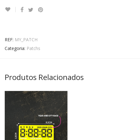
REF:
MY_PATCH
Categoria:
Patchs
Produtos Relacionados