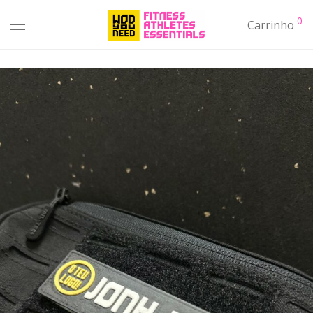
0
Carrinho