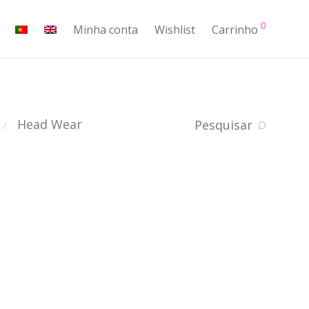
0
Minha conta
Wishlist
Carrinho
Head Wear
Pesquisar
⁄