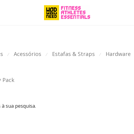
as
Acessórios
Estafas & Straps
Hardware
⁄
⁄
⁄
 Pack
à sua pesquisa.